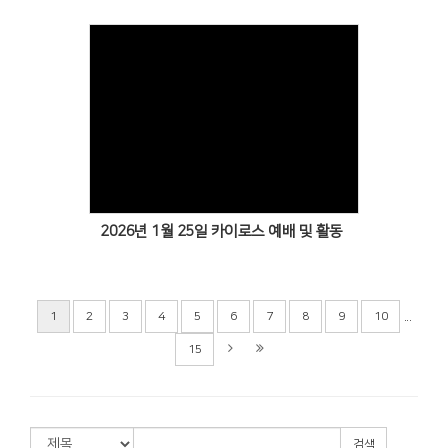
Views
2026년 1월 25일 카이로스 예배 및 활동
...
1
2
3
4
5
6
7
8
9
10
15
검색