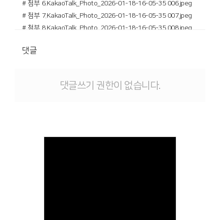
# 첨부 6.KakaoTalk_Photo_2026-01-18-16-05-35 006.jpeg
# 첨부 7.KakaoTalk_Photo_2026-01-18-16-05-35 007.jpeg
# 첨부 8.KakaoTalk_Photo_2026-01-18-16-05-35 008.jpeg
# 첨부 9.KakaoTalk_Photo_2026-01-18-16-05-36 009.jpeg
댓글
# 첨부 10.KakaoTalk_Photo_2026-01-18-16-05-36 010.jpeg
# 첨부 11.KakaoTalk_Photo_2026-01-18-16-05-36 011.jpeg
# 첨부 12.KakaoTalk_Photo_2026-01-18-16-05-37 012.jpeg
댓글쓰기 권한이 없습니다.
# 첨부 13.KakaoTalk_Photo_2026-01-18-16-05-37 013.jpeg
# 첨부 14.KakaoTalk_Photo_2026-01-18-16-05-37 014.jpeg
# 첨부 15.KakaoTalk_Photo_2026-01-18-16-05-38 015.jpeg
# 첨부 16.KakaoTalk_Photo_2026-01-18-16-05-38 016.jpeg
# 첨부 17.KakaoTalk_Photo_2026-01-18-16-05-39 017.jpeg
# 첨부 18.KakaoTalk_Photo_2026-01-18-16-05-39 018.jpeg
# 첨부 19.KakaoTalk_Photo_2026-01-18-16-05-39 019.jpeg
# 첨부 20.KakaoTalk_Photo_2026-01-18-16-05-40 020.jpeg
# 첨부 21.KakaoTalk_Photo_2026-01-18-16-05-40 021.jpeg
Views
# 첨부 22.KakaoTalk_Photo_2026-01-18-16-05-40 022.jpeg
# 첨부 23.KakaoTalk_Photo_2026-01-18-16-05-41 023.jpeg