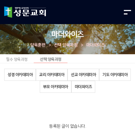
마더와이즈
양육훈련
>
선택 양육과정
>
마더와이즈
필수 양육과정
선택 양육과정
성경 아카데미아
교리 아카데미아
선교 아카데미아
기도 아카데미아
부모 아카데미아
마더와이즈
등록된 글이 없습니다.