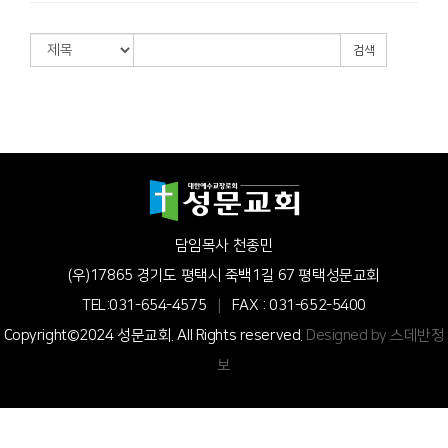
검색
담임목사 천종민
(우)17865 경기도 평택시 죽백1길 67 평택성문교회
TEL:031-654-4575
|
FAX : 031-652-5400
Copyright©2024 성문교회. All Rights reserved.
Designed by 스데반정
보