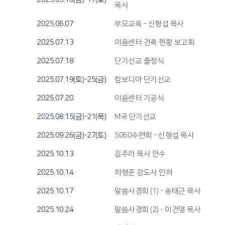
목사
2025.06.07
부모교육 - 신형섭 목사
2025.07.13
이음센터 건축 현황 보고회
2025.07.18
단기선교 출정식
2025.07.19(토)-25(금)
캄보디아 단기선교
2025.07.20
이음센터 기공식
2025.08.15(금)-21(목)
M국 단기선교
2025.09.26(금)-27(토)
5060수련회 - 신형섭 목사
2025.10.13
김주라 목사 안수
2025.10.14
하형준 강도사 인허
2025.10.17
말씀사경회 (1) - 송태근 목사
2025.10.24
말씀사경회 (2) - 이건영 목사