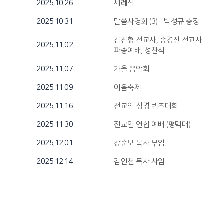
2025.10.26
세례식
2025.10.31
말씀사경회 (3) - 박성규 총장
김진형 선교사, 송경진 선교사
2025.11.02
파송예배, 성찬식
2025.11.07
가을 음악회
2025.11.09
이음축제
2025.11.16
전교인 성경 퀴즈대회
2025.11.30
전교인 연합 예배 (평택대)
2025.12.01
강순모 목사 부임
2025.12.14
김인천 목사 사임