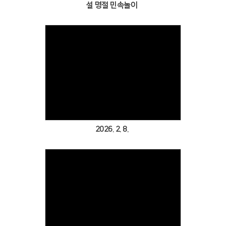
설 명절 민속놀이
Views
2026. 2. 8.
Views