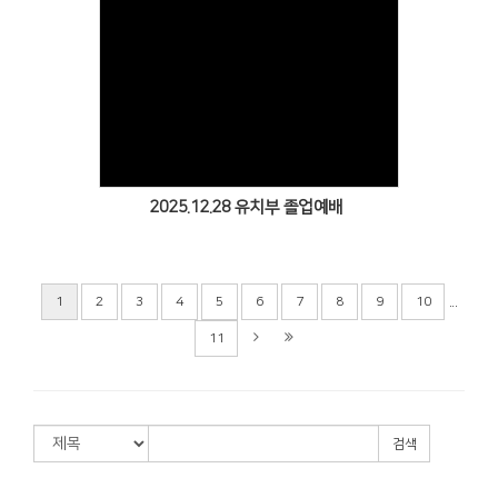
Views
2025.12.28 유치부 졸업예배
...
1
2
3
4
5
6
7
8
9
10
11
검색