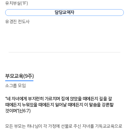
유치부실(1F)
담당교역자
유경진 전도사
부모교육(9주)
소그룹 모임
“네 자녀에게 부지런히 가르치며 집에 앉았을 때에든지
길을 갈
때에든지 누워있을 때에든지 일어날 때에든지 이 말씀을 강론할
것이며”(신6:7)
모든 부모는 하나님이 각 가정에 선물로 주신 자녀를 기독교교육으로