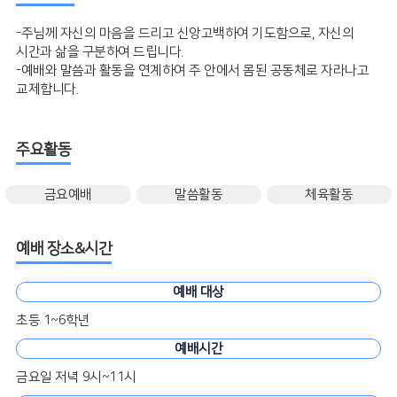
-주님께 자신의 마음을 드리고 신앙고백하여 기도함으로, 자신의
시간과 삶을 구분하여 드립니다.
-예배와 말씀과 활동을 연계하여 주 안에서 몸된 공동체로 자라나고
교제합니다.
주요활동
금요예배
말씀활동
체육활동
예배 장소&시간
예배 대상
초등 1~6학년
예배시간
금요일 저녁 9시~11시