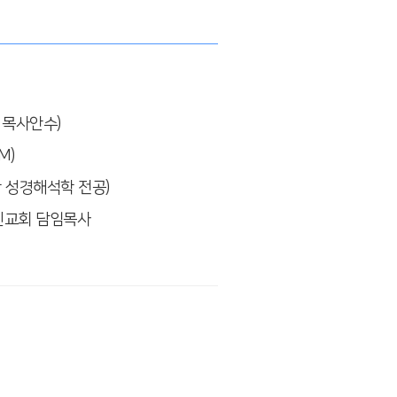
 목사안수)
M)
학 성경해석학 전공)
한인교회 담임목사