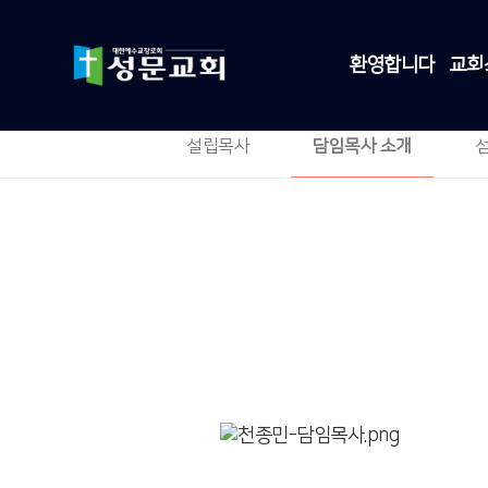
환영합니다
교회
설립목사
담임목사 소개