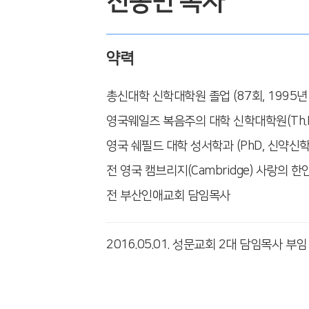
천종민 목사
약력
총신대학 신학대학원 졸업 (87회, 1995년
영국웨일즈 복음주의 대학 신학대학원(Th.
영국 쉐필드 대학 성서학과 (PhD, 신약신
전 영국 캠브리지(Cambridge) 사랑의 
전 부산인애교회 담임목사
2016.05.01. 성문교회 2대 담임목사 부임