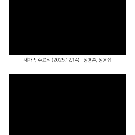
Views
새가족 수료식 (2025.12.14) - 정영훈, 성윤섭
Views