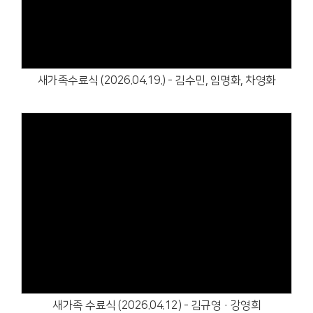
새가족수료식 (2026.04.19.) - 김수민, 임명화, 차영화
Views
새가족 수료식 (2026.04.12) - 김규영·강영희