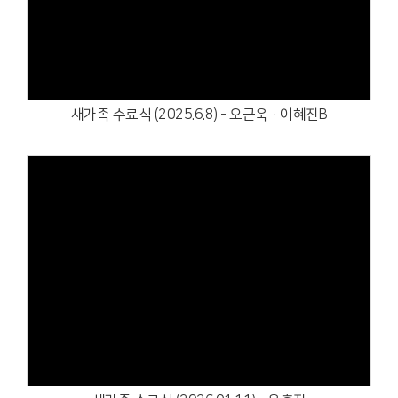
새가족 수료식 (2025.6.8) - 오근욱·이혜진B
Views