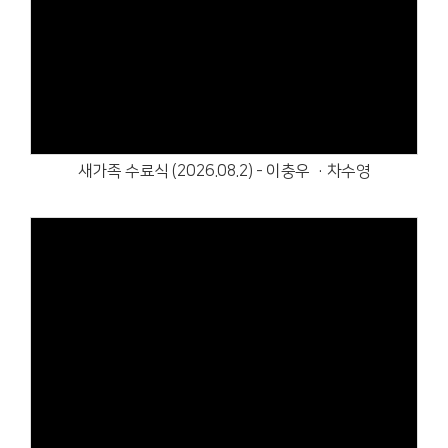
Views
새가족 수료식 (2026.08.2) - 이충우 ·차수영
Views