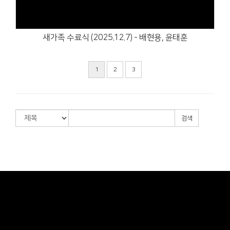
새가족 수료식 (2025.12.7) - 배현용, 윤태훈
1
2
3
검색