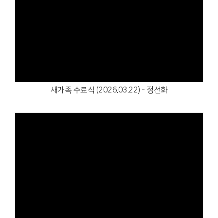
Views
새가족 수료식 (2026.03.22) - 정선화
Views