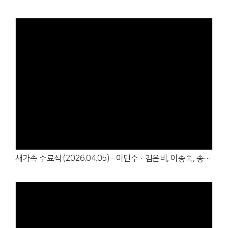
Views
새가족 수료식 (2026.04.05) - 이민주·김은비, 이종숙, 송지해