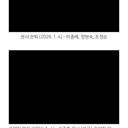
Views
권사 은퇴 (2026. 1. 4.) - 이종례, 정명숙, 조정순
Views