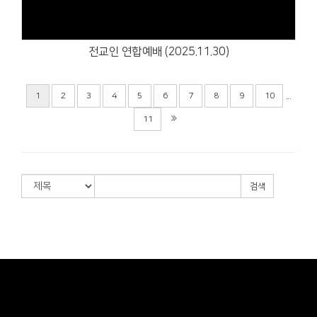
전교인 연합예배 (2025.11.30)
...
1
2
3
4
5
6
7
8
9
10
11
검색