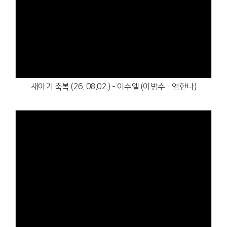
Views
새아기 축복 (26. 08.02.) - 이수엘 (이범수·엄한나)
Views