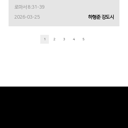
로마서 8:31-39
2026-03-25
하형준 강도사
1
2
3
4
5