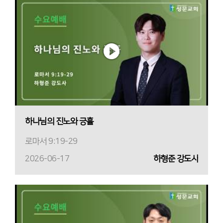
하나님의 진노와 긍휼
로마서 9:19-29
2026-06-17
하형준 강도사