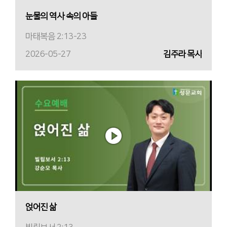
눈물의 역사 속의 아들
마태복음 2:13-23
2026-05-27
김주라 목사
얹어진 삶