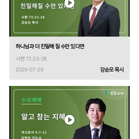
하나님과 더 친밀해 질 수만 있다면
시편 72:23-28
2026-07-29
강순모 목사