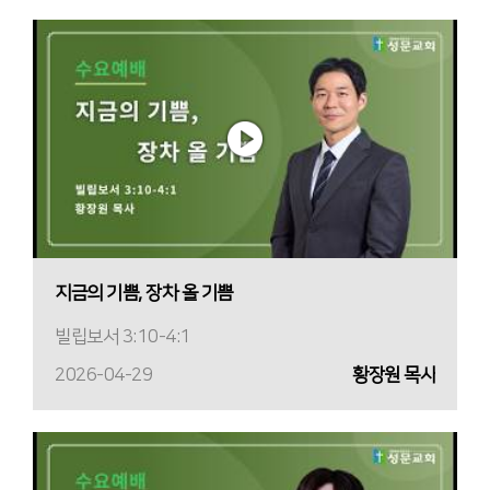
지금의 기쁨, 장차 올 기쁨
빌립보서 3:10-4:1
2026-04-29
황장원 목사