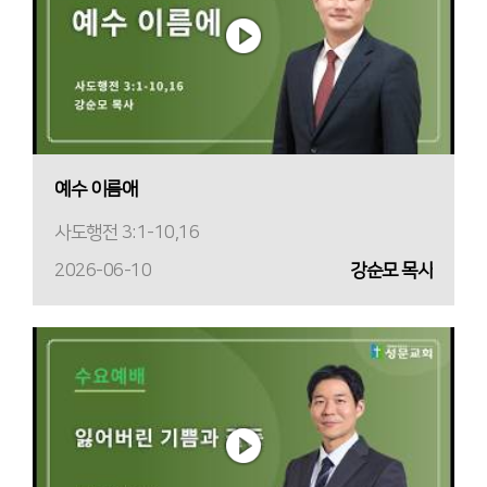
예수 이름애
사도행전 3:1-10,16
2026-06-10
강순모 목사