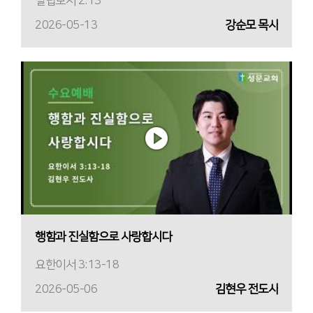
빌립보서 2:13
2026-05-13
강순모 목사
행함과 진실함으로 사랑합시다
요한이서 3:13-18
2026-05-06
김현우 전도사