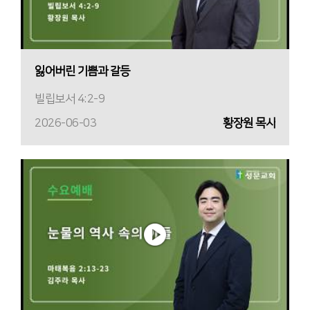
잃어버린 기쁨과 갈등
빌립보서 4:2-9
2026-06-03
황장원 목사