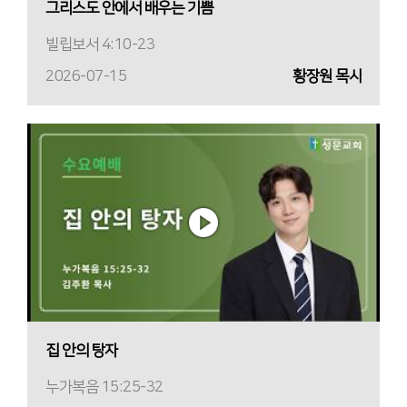
그리스도 안에서 배우는 기쁨
빌립보서 4:10-23
2026-07-15
황장원 목사
집 안의 탕자
누가복음 15:25-32