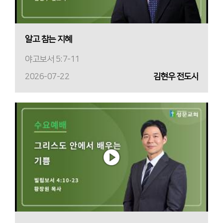
알고 참는 지혜
야고보서 5:7-11
2026-07-22
김현우 전도사