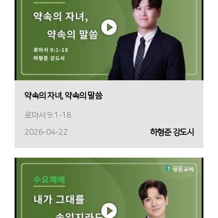
약속의 자녀, 약속의 말씀
로마서 9:1-18
2026-04-22
하형준 강도사