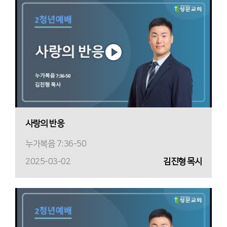
사랑의 반응
누가복음 7:36-50
2025-03-02
김진형 목사