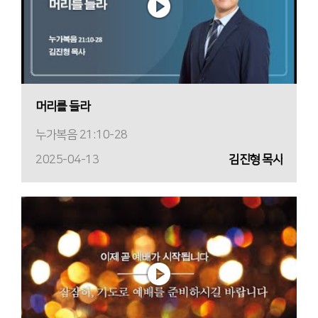
머리를 들라
누가복음 21:10-28
2025-04-13
김진형 목사