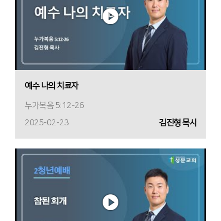
예수 나의 치료자
누가복음 5:12-26
2025-02-23
김진형 목사