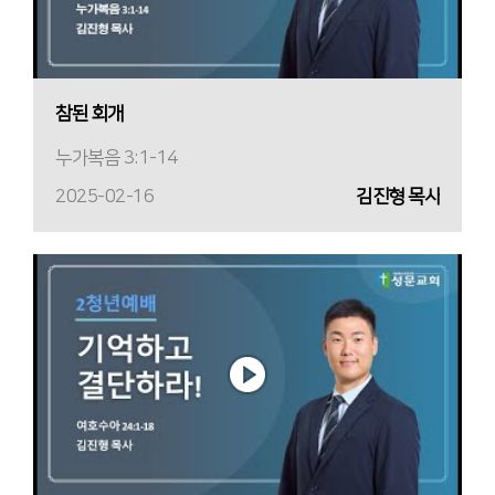
참된 회개
누가복음 3:1-14
2025-02-16
김진형 목사