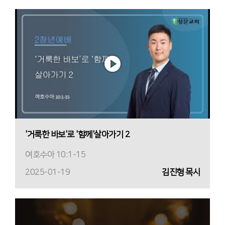
'거룩한 바보'로 '함께'살아가기 2
여호수아 10:1-15
2025-01-19
김진형 목사