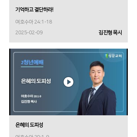
기억하고 결단하라!
여호수아 24:1-18
2025-02-09
김진형 목사
은혜의 도피성