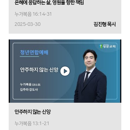
은혜에 응답하는 삶, 영원을 향한 책임
누가복음 16:14-31
2025-03-30
김진형 목사
안주하지 않는 신앙
누가복음 13:1-21