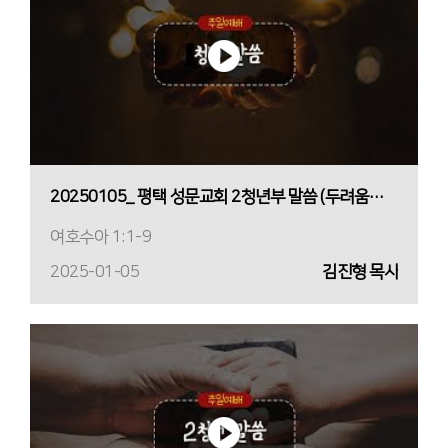
20250105_ 평택 성문교회 2청년부 말씀 (두려움을 딛고 일어나는 용기) (김진형 목사)
여호수아 1:1-9
2025-01-05
김진형 목사