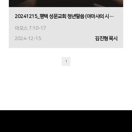
20241215_평택 성문교회 청년말씀 (아마샤의 시대에 아모스로 살아가기) (김진형 목사)
아모스 7:10-17
2024-12-15
김진형 목사
1