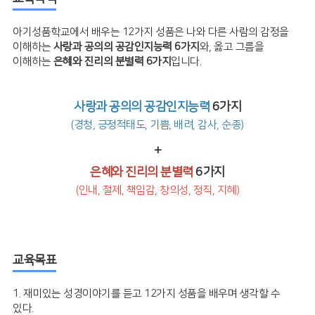
아기성품학교에서 배우는 12가지 성품은 나와 다른 사람의 감정을
이해하는
사랑과 공의의 공감인지능력 6가지
와, 옳고 그름을
이해하는
은혜와 진리의 분별력 6가지
입니다.
사랑과 공의의 공감인지능력
6가지
(경청, 긍정적태도, 기쁨, 배려, 감사, 순종)
+
은혜와 진리의 분별력
6가지
(인내, 절제, 책임감, 창의성, 정직, 지혜)
교육목표
1. 재미있는 성경이야기를 듣고 12가지 성품을 배우며 생각할 수
있다.