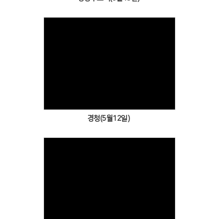
Views
경청(5월12일)
Views