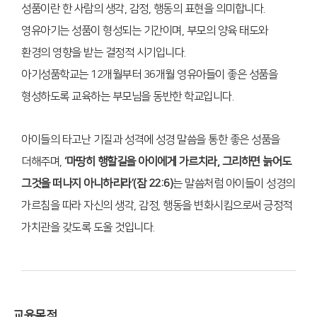
성품이란 한 사람의 생각, 감정, 행동의 표현을 의미합니다.
영유아기는 성품이 형성되는 기간이며, 부모의 양육 태도와
환경의 영향을 받는 결정적 시기입니다.
아기성품학교는 12개월부터 36개월 영유아들이 좋은 성품을
형성하도록 교육하는 부모님을 동반한 학교입니다.
아이들의 타고난 기질과 성격에 성경 말씀을 통한 좋은 성품을
더해주며,
‘마땅히 행할길을 아이에게 가르치라, 그리하면 늙어도
그것을 떠나지 아니하리라’(잠 22:6)
는 말씀처럼 아이들이 성경의
가르침을 따라 자신의 생각, 감정, 행동을 변화시킴으로써 긍정적
가치관을 갖도록 도울 것입니다.
교육목적