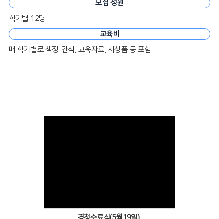
모집 정원
학기별 12명
교육비
매 학기별로 책정. 간식, 교육자료, 시상품 등 포함
Views
경청수료식(5월19일)