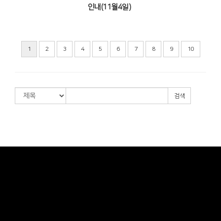
인내(11월4일)
1
2
3
4
5
6
7
8
9
10
검색