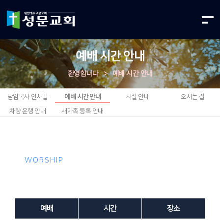
예배 시간 안내
환영합니다
>
예배 시간 안내
담임목사 인사말
예배 시간 안내
시설 안내
오시는 길
차량 운행 안내
새가족 등록 안내
WORSHIP
예배 / 기도회
예배
시간
장소