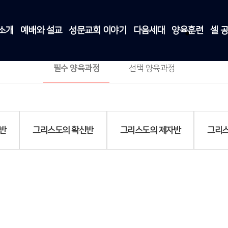
소개
예배와 설교
성문교회 이야기
다음세대
양육훈련
셀 
그리스도의 확신반
양육훈련
>
필수 양육과정
>
그리스도의 확신반
필수 양육과정
선택 양육과정
반
그리스도의 확신반
그리스도의 제자반
그리스