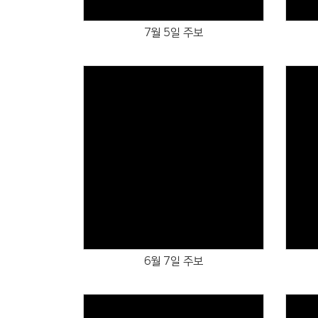
7월 5일 주보
Views
6월 7일 주보