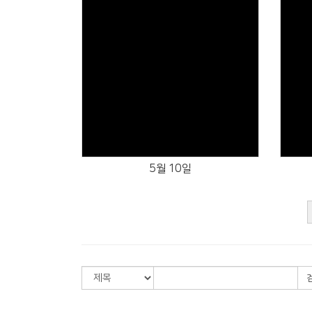
Views
5월 10일