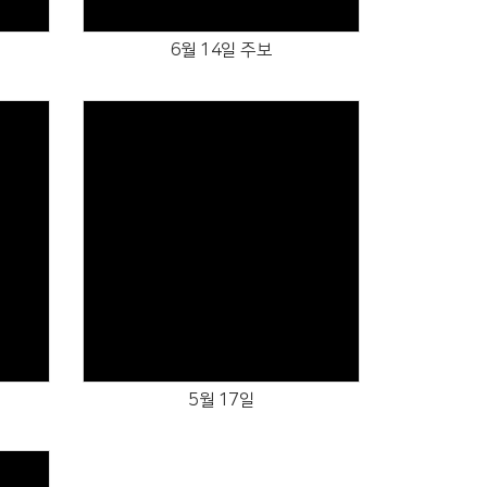
6월 14일 주보
Views
5월 17일