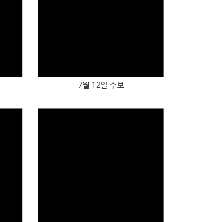
Views
7월 12일 주보
Views