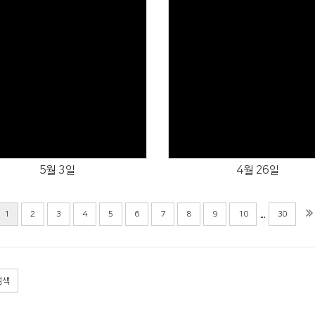
Views
Views
5월 3일
4월 26일
...
1
2
3
4
5
6
7
8
9
10
30
검색