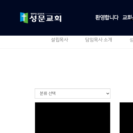
환영합니다
교회
설립목사
담임목사 소개