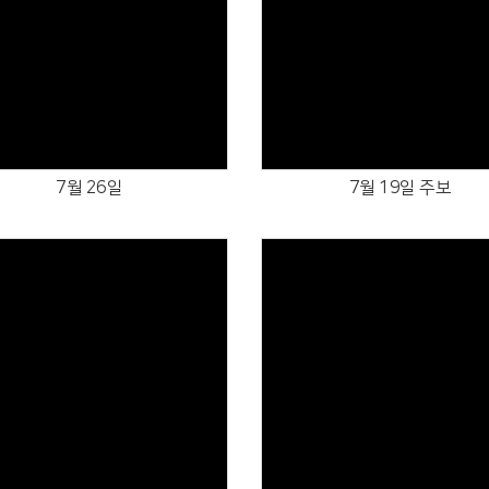
Views
Views
7월 26일
7월 19일 주보
Views
Views