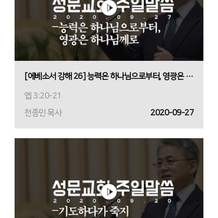
[에베소서 강해 26] 능력은 하나님으로부터, 영광은 하나님께로
엡 3:20-21
천종민 목사
2020-09-27