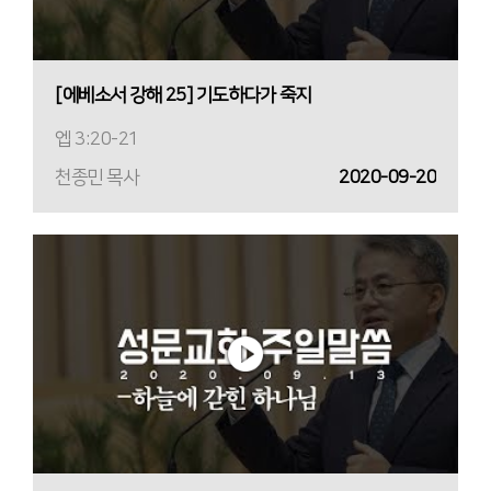
[에베소서 강해 25] 기도하다가 죽지
엡 3:20-21
천종민 목사
2020-09-20