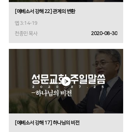
[에베소서 강해 22] 관계의 변환
엡 3:14-19
천종민 목사
2020-08-30
[에베소서 강해 17] 하나님의 비전