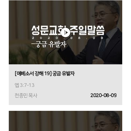
[에베소서 강해 19] 궁금 유발자
엡 3:7-13
천종민 목사
2020-08-09