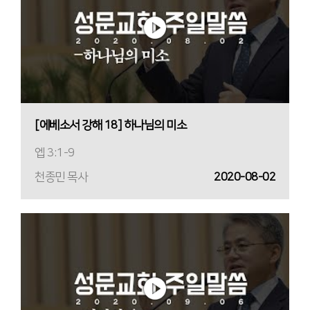
[에베소서 강해 18] 하나님의 미소
엡 3:1-9
천종민 목사
2020-08-02