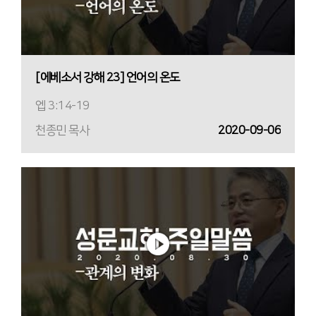
[에베소서 강해 23] 언어의 온도
엡 3:14-19
천종민 목사
2020-09-06