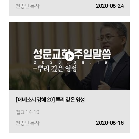
천종민 목사
2020-08-24
[에베소서 강해 20] 뿌리 깊은 영성
엡 3:14-19
천종민 목사
2020-08-16