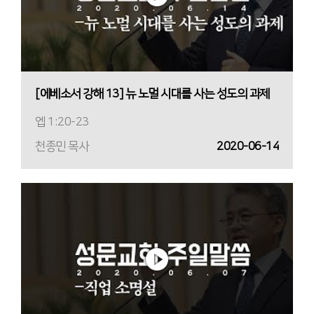
[에베소서 강해 13] 뉴 노멀 시대를 사는 성도의 과제
엡 1:20-23
천종민 목사
2020-06-14