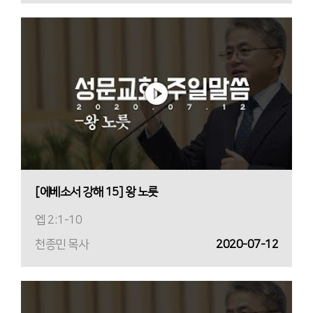
[에베소서 강해 15] 왕 노릇
엡 2:1-10
천종민 목사
2020-07-12