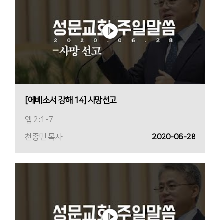
[에베소서 강해 14] 사망선고
엡 2:1-7
천종민 목사
2020-06-28