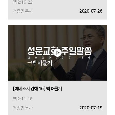
엡 2:16-22
천종민 목사
2020-07-26
[에베소서 강해 16] 벽 허물기
엡 2:11-18
천종민 목사
2020-07-19