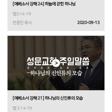
[에베소서 강해 24] 하늘에 갇힌 하나님
엡3:14-19
천종민 목사
2020-09-13
[에베소서 강해 21] 하나님의 신인류의 모습
엡 3:14-19