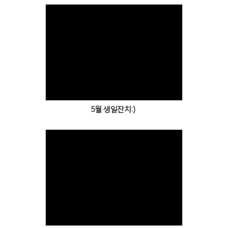
Views
5월 생일잔치:)
Views