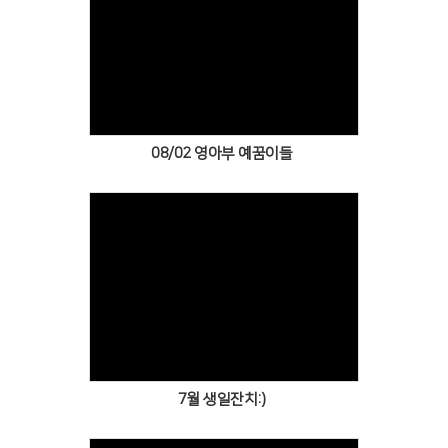
Views
08/02 영아부 예꿈이들
Views
7월 생일잔치:)