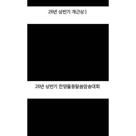
26년 상반기 개근상:)
Views
26년 상반기 찬양율동말씀암송대회
Views