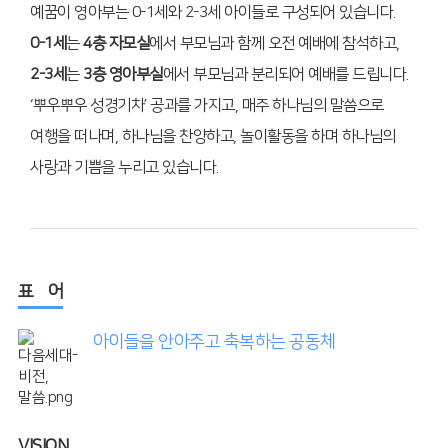
예꿈이 영아부는 0-1세와 2-3세 아이들로 구성되어 있습니다.
0-1세
는
4층 자모실
에서 부모님과 함께 오전 예배에 참석하고,
2-3세
는
3층 영아부실
에서 부모님과 분리되어 예배를 드립니다.
‘뿌우뿌우 성경기차’ 공과를 가지고,
매주 하나님의 말씀으로
여행을 떠나며,
하나님을 찬양하고,
놀이활동을 하며 하나님의
사랑과 기쁨을 누리고 있습니다.
표 어
아이들을 안아주고 축복하는 공동체
VISION