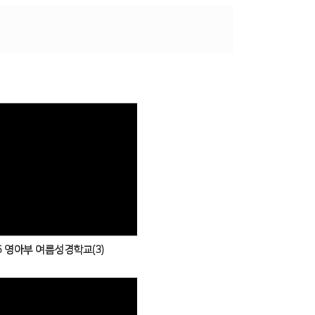
Views
6 영아부 여름성경학교(3)