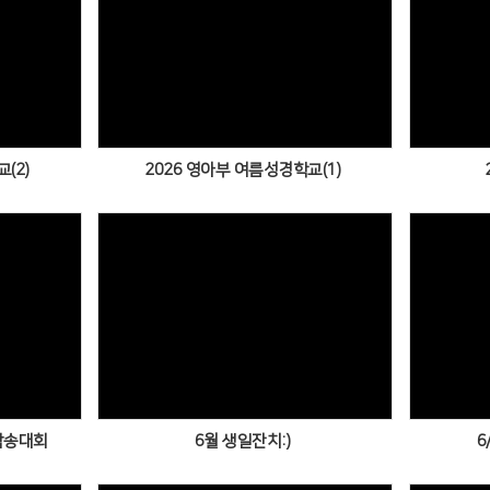
Views
(2)
2026 영아부 여름성경학교(1)
Views
암송대회
6월 생일잔치:)
6