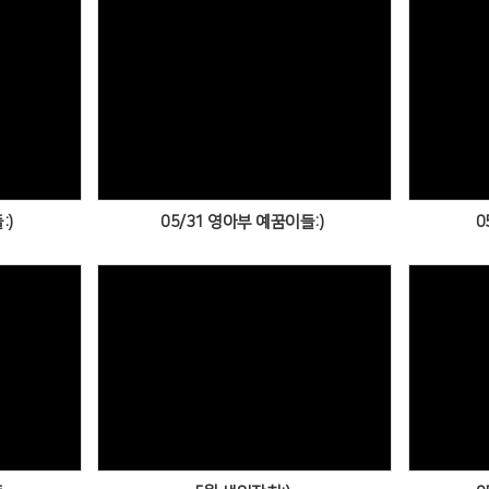
Views
:)
05/31 영아부 예꿈이들:)
0
Views