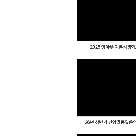
Views
2026 영아부 여름성경학교
Views
26년 상반기 찬양율동말씀