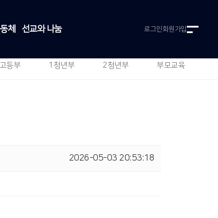
공동체
선교와 나눔
로그인
회원가입
고등부
1청년부
2청년부
부모교육
2026-05-03 20:53:18