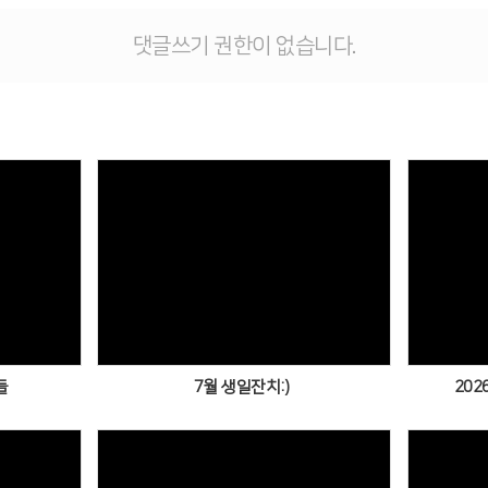
댓글쓰기 권한이 없습니다.
Views
들
7월 생일잔치:)
202