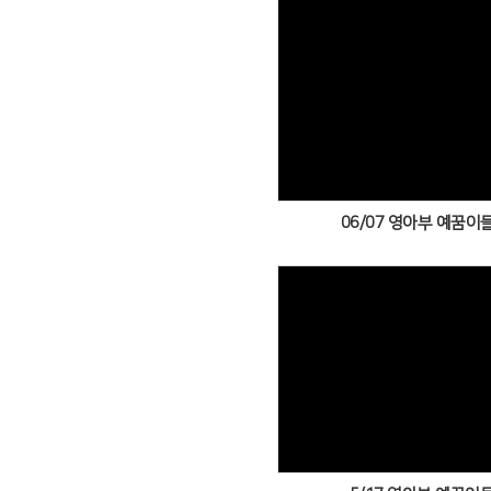
Views
06/07 영아부 예꿈이들
Views