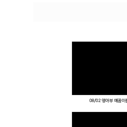
Views
08/02 영아부 예꿈이