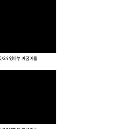
Views
5/24 영아부 예꿈이들
Views