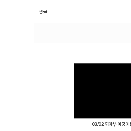
댓글
Views
08/02 영아부 예꿈이