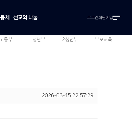
공동체
선교와 나눔
로그인
회원가입
고등부
1청년부
2청년부
부모교육
2026-03-15 22:57:29