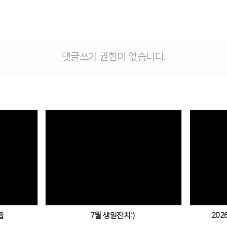
댓글쓰기 권한이 없습니다.
Views
들
7월 생일잔치:)
202