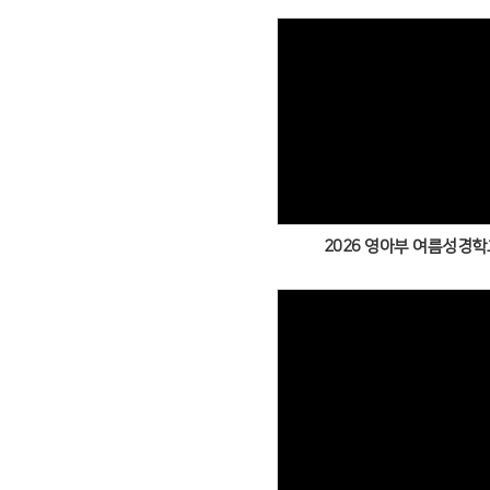
Views
2026 영아부 여름성경학교
Views