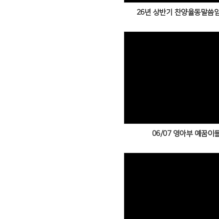
26년 상반기 찬양율동말씀
Views
06/07 영아부 예꿈이들
Views