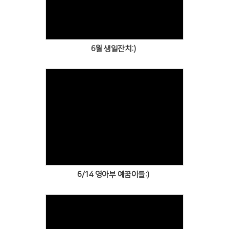
Views
6월 생일잔치:)
Views
6/14 영아부 예꿈이들:)