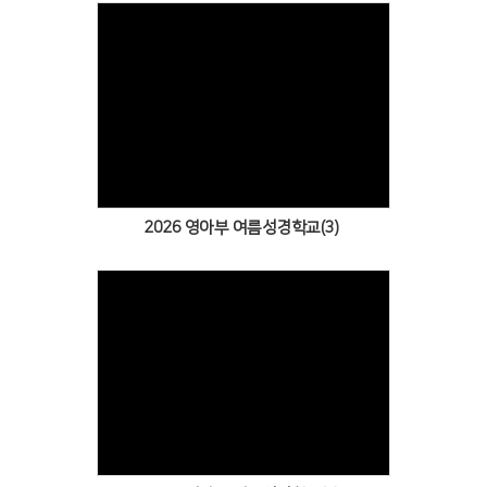
Views
2026 영아부 여름성경학교(3)
Views