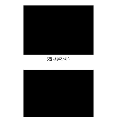
Views
5월 생일잔치:)
Views