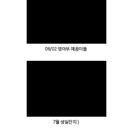
Views
08/02 영아부 예꿈이들
Views
7월 생일잔치:)