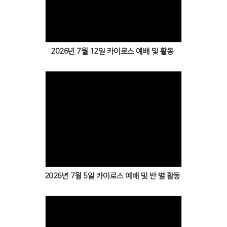
Views
# 첨부 22.KakaoTalk_Photo_2026-02-22-13-37-51 022.jpeg
# 첨부 23.KakaoTalk_Photo_2026-02-22-13-37-52 023.jpeg
# 첨부 24.KakaoTalk_Photo_2026-02-22-13-37-52 024.jpeg
# 첨부 25.KakaoTalk_Photo_2026-02-22-13-37-52 025.jpeg
2026년 7월 12일 카이로스 예배 및 활동
# 첨부 26.KakaoTalk_Photo_2026-02-22-13-37-52 026.jpeg
# 첨부 27.KakaoTalk_Photo_2026-02-22-13-37-53 027.jpeg
# 첨부 28.KakaoTalk_Photo_2026-02-22-13-37-53 028.jpeg
# 첨부 29.KakaoTalk_Photo_2026-02-22-13-37-54 029.jpeg
# 첨부 30.KakaoTalk_Photo_2026-02-22-13-37-54 030.jpeg
# 첨부 31.KakaoTalk_Photo_2026-02-22-13-38-00.jpeg
Views
2026년 7월 5일 카이로스 예배 및 반 별 활동