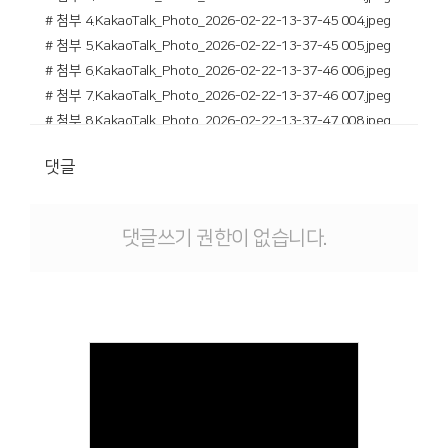
# 첨부 4.KakaoTalk_Photo_2026-02-22-13-37-45 004.jpeg
# 첨부 5.KakaoTalk_Photo_2026-02-22-13-37-45 005.jpeg
# 첨부 6.KakaoTalk_Photo_2026-02-22-13-37-46 006.jpeg
# 첨부 7.KakaoTalk_Photo_2026-02-22-13-37-46 007.jpeg
# 첨부 8.KakaoTalk_Photo_2026-02-22-13-37-47 008.jpeg
# 첨부 9.KakaoTalk_Photo_2026-02-22-13-37-47 009.jpeg
댓글
# 첨부 10.KakaoTalk_Photo_2026-02-22-13-37-48 010.jpeg
# 첨부 11.KakaoTalk_Photo_2026-02-22-13-37-48 011.jpeg
# 첨부 12.KakaoTalk_Photo_2026-02-22-13-37-48 012.jpeg
댓글쓰기 권한이 없습니다.
# 첨부 13.KakaoTalk_Photo_2026-02-22-13-37-49 013.jpeg
# 첨부 14.KakaoTalk_Photo_2026-02-22-13-37-49 014.jpeg
# 첨부 15.KakaoTalk_Photo_2026-02-22-13-37-49 015.jpeg
# 첨부 16.KakaoTalk_Photo_2026-02-22-13-37-49 016.jpeg
# 첨부 17.KakaoTalk_Photo_2026-02-22-13-37-50 017.jpeg
# 첨부 18.KakaoTalk_Photo_2026-02-22-13-37-50 018.jpeg
# 첨부 19.KakaoTalk_Photo_2026-02-22-13-37-50 019.jpeg
# 첨부 20.KakaoTalk_Photo_2026-02-22-13-37-51 020.jpeg
# 첨부 21.KakaoTalk_Photo_2026-02-22-13-37-51 021.jpeg