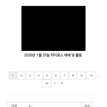
Views
2026년 1월 25일 카이로스 예배 및 활동
...
1
2
3
4
5
6
7
8
9
10
15
검색