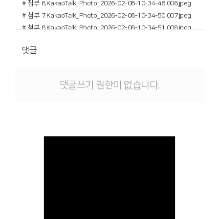
# 첨부 6.KakaoTalk_Photo_2026-02-08-10-34-48 006.jpeg
# 첨부 7.KakaoTalk_Photo_2026-02-08-10-34-50 007.jpeg
# 첨부 8.KakaoTalk_Photo_2026-02-08-10-34-51 008.jpeg
# 첨부 9.KakaoTalk_Photo_2026-02-08-10-34-52 009.jpeg
댓글
# 첨부 10.KakaoTalk_Photo_2026-02-08-10-34-52 010.jpeg
# 첨부 11.KakaoTalk_Photo_2026-02-08-10-34-52 011.jpeg
# 첨부 12.KakaoTalk_Photo_2026-02-08-10-34-53 012.jpeg
댓글쓰기 권한이 없습니다.
# 첨부 13.KakaoTalk_Photo_2026-02-08-10-34-53 013.jpeg
# 첨부 14.KakaoTalk_Photo_2026-02-08-10-34-53 014.jpeg
# 첨부 15.KakaoTalk_Photo_2026-02-08-10-34-53 015.jpeg
# 첨부 16.KakaoTalk_Photo_2026-02-08-10-34-54 016.jpeg
# 첨부 17.KakaoTalk_Photo_2026-02-08-10-34-54 017.jpeg
# 첨부 18.KakaoTalk_Photo_2026-02-08-10-34-54 018.jpeg
# 첨부 19.KakaoTalk_Photo_2026-02-08-10-34-54 019.jpeg
# 첨부 20.KakaoTalk_Photo_2026-02-08-10-34-55 020.jpeg
# 첨부 21.KakaoTalk_Photo_2026-02-08-10-34-55 021.jpeg
Views
# 첨부 22.KakaoTalk_Photo_2026-02-08-10-34-55 022.jpeg
# 첨부 23.KakaoTalk_Photo_2026-02-08-10-34-56 023.jpeg