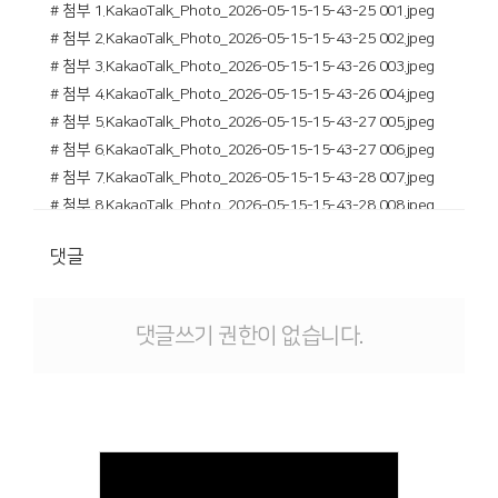
# 첨부 1.KakaoTalk_Photo_2026-05-15-15-43-25 001.jpeg
# 첨부 2.KakaoTalk_Photo_2026-05-15-15-43-25 002.jpeg
# 첨부 3.KakaoTalk_Photo_2026-05-15-15-43-26 003.jpeg
# 첨부 4.KakaoTalk_Photo_2026-05-15-15-43-26 004.jpeg
# 첨부 5.KakaoTalk_Photo_2026-05-15-15-43-27 005.jpeg
# 첨부 6.KakaoTalk_Photo_2026-05-15-15-43-27 006.jpeg
# 첨부 7.KakaoTalk_Photo_2026-05-15-15-43-28 007.jpeg
# 첨부 8.KakaoTalk_Photo_2026-05-15-15-43-28 008.jpeg
# 첨부 9.KakaoTalk_Photo_2026-05-15-15-43-29 009.jpeg
댓글
# 첨부 10.KakaoTalk_Photo_2026-05-15-15-43-29 010.jpeg
# 첨부 11.KakaoTalk_Photo_2026-05-15-15-43-29 011.jpeg
# 첨부 12.KakaoTalk_Photo_2026-05-15-15-43-30 012.jpeg
댓글쓰기 권한이 없습니다.
# 첨부 13.KakaoTalk_Photo_2026-05-15-15-43-31 013.jpeg
# 첨부 14.KakaoTalk_Photo_2026-05-15-15-43-31 014.jpeg
# 첨부 15.KakaoTalk_Photo_2026-05-15-15-43-32 015.jpeg
# 첨부 16.KakaoTalk_Photo_2026-05-15-15-43-32 016.jpeg
# 첨부 17.KakaoTalk_Photo_2026-05-15-15-43-32 017.jpeg
# 첨부 18.KakaoTalk_Photo_2026-05-15-15-43-32 018.jpeg