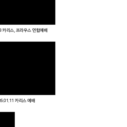
Views
.08 카리스, 프라우스 연합예배
Views
26.01.11 카리스 예배