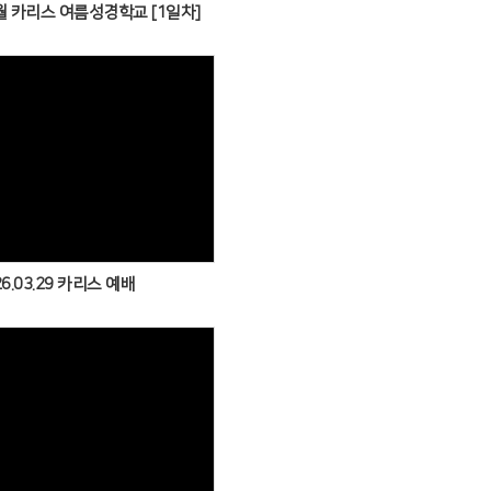
7월 카리스 여름성경학교 [1일차]
Views
26.03.29 카리스 예배
Views