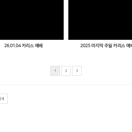
Views
Views
26.01.04 카리스 예배
2025 마지막 주일 카리스 예
1
2
3
검색