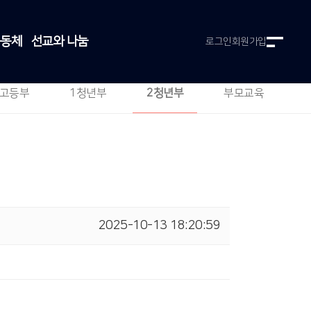
공동체
선교와 나눔
로그인
회원가입
고등부
1청년부
2청년부
부모교육
2025-10-13 18:20:59