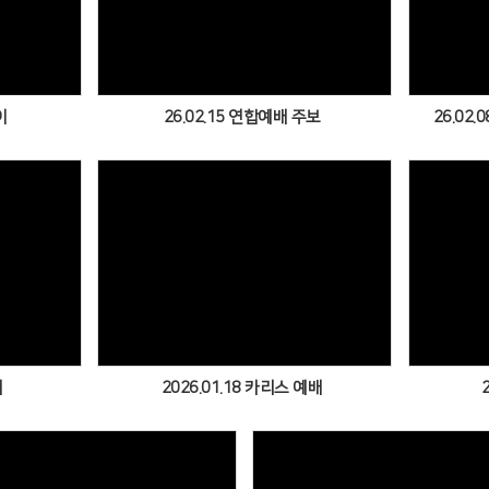
Views
이
26.02.15 연합예배 주보
26.02
Views
배
2026.01.18 카리스 예배