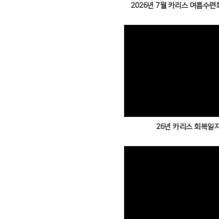
2026년 7월 카리스 여름수련회
Views
26년 카리스 회복일
Views