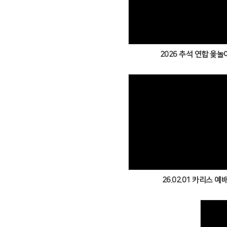
Views
2026 추석 연합 윷놀
Views
26.02.01 카리스 예