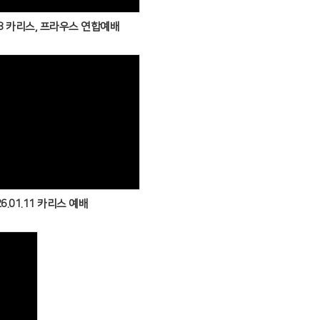
.08 카리스, 프라우스 연합예배
Views
26.01.11 카리스 예배