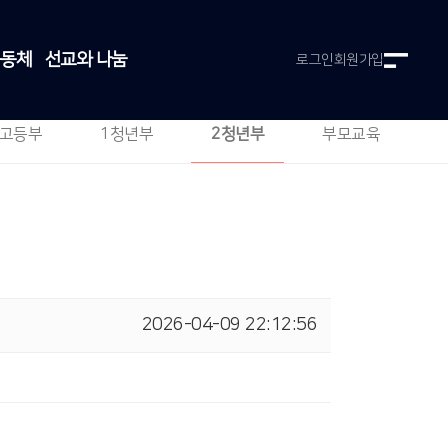
공동체
선교와 나눔
로그인
회원가입
고등부
1청년부
2청년부
부모교육
2026-04-09 22:12:56