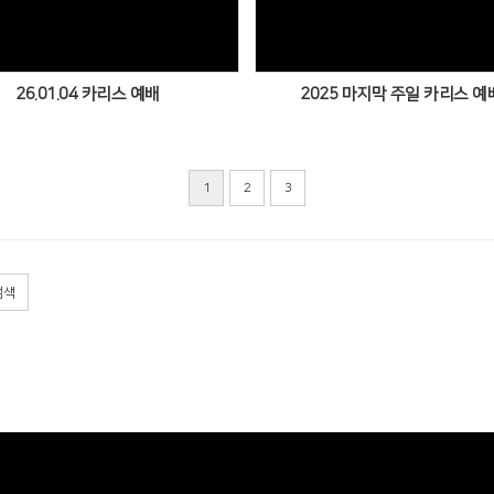
26.01.04 카리스 예배
2025 마지막 주일 카리스 예
1
2
3
검색