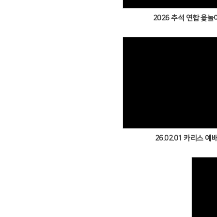
2026 추석 연합 윷놀
Views
26.02.01 카리스 예