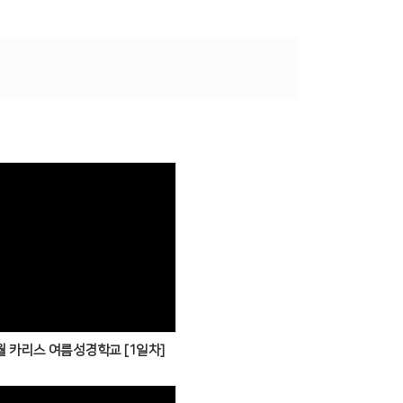
Views
7월 카리스 여름성경학교 [1일차]