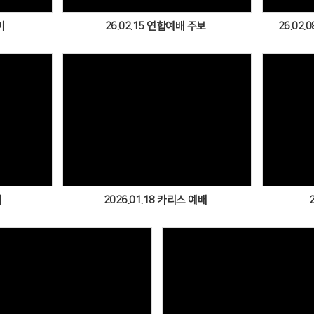
이
26.02.15 연합예배 주보
26.02
Views
배
2026.01.18 카리스 예배
Views
Views