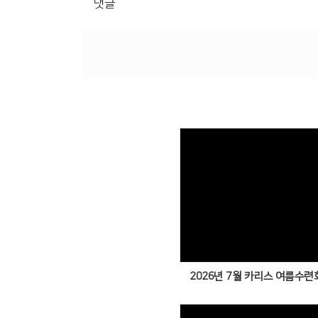
댓글
Views
2026년 7월 카리스 여름수련회