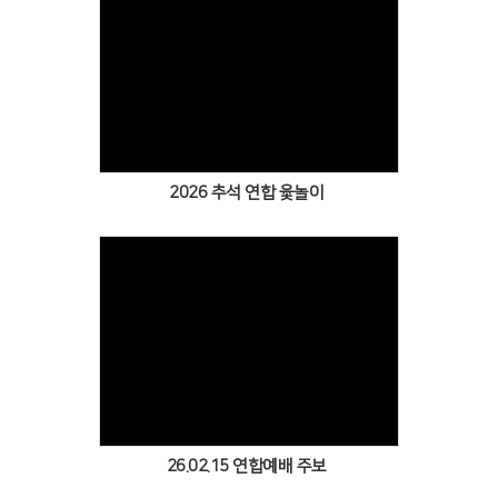
Views
2026 추석 연합 윷놀이
Views
26.02.15 연합예배 주보