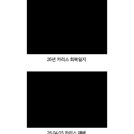
Views
26년 카리스 회복일지
Views
26.04.05 카리스 예배