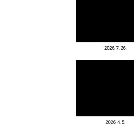
Views
2026. 7. 26.
Views
2026. 4. 5.