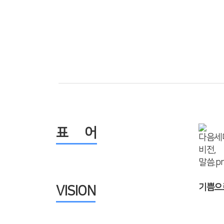
표 어
기쁨으로
VISION