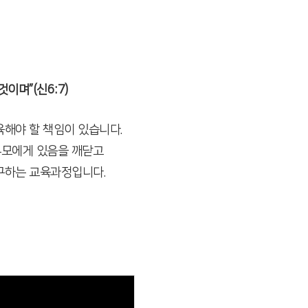
이며”(신6:7)
해야 할 책임이 있습니다.
부모에게 있음을 깨닫고
구하는 교육과정입니다.