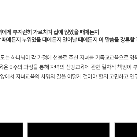
자녀에게 부지런히 가르치며 집에 앉았을 때에든지
 때에든지 누워있을 때에든지 일어날 때에든지 이 말씀을 강론할 것
부모는 하나님이 각 가정에 선물로 주신 자녀를 기독교교육으로 양육
육은 9주의 과정을 통해 자녀의 신앙교육에 관한 일차적 책임이 
 앞에서 자녀교육의 사명의 길을 어떻게 걸어야 할지 고민하고 연