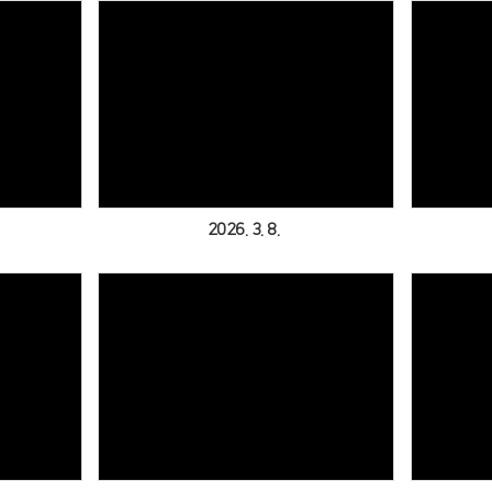
Views
2026. 3. 8.
Views