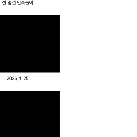
설 명절 민속놀이
Views
2026. 1. 25.
Views