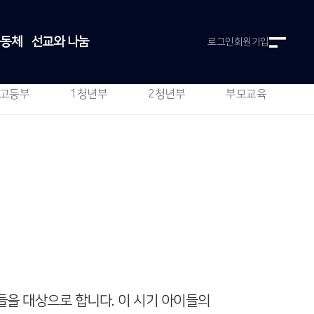
공동체
선교와 나눔
로그인
회원가입
고등부
1청년부
2청년부
부모교육
들을 대상으로 합니다. 이 시기 아이들의