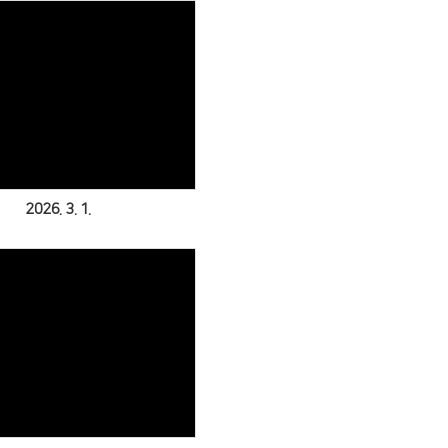
Views
2026. 3. 1.
Views