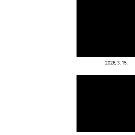
Views
2026. 3. 15.
Views