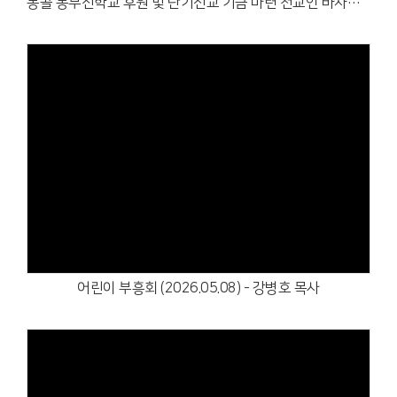
몽골 동부신학교 후원 및 단기선교 기금 마련 전교인 바자회 및 가정의 달 행사 1 (2026. 5. 10.)
Views
어린이 부흥회 (2026.05.08) - 강병호 목사