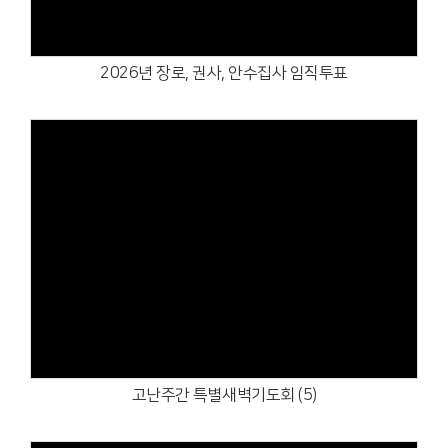
2026년 장로, 권사, 안수집사 임직투표
Views
고난주간 특별새벽기도회 (5)