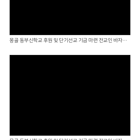
Views
몽골 동부신학교 후원 및 단기선교 기금 마련 전교인 바자회 및 가정의 달 행사 2 (2026. 5. 10.)
Views