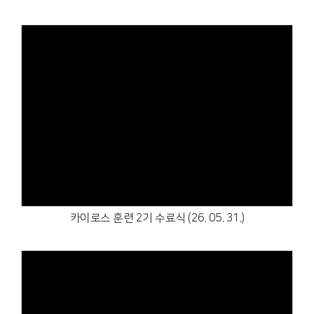
Views
카이로스 훈련 2기 수료식 (26. 05. 31.)