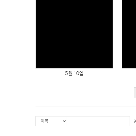
Views
5월 10일