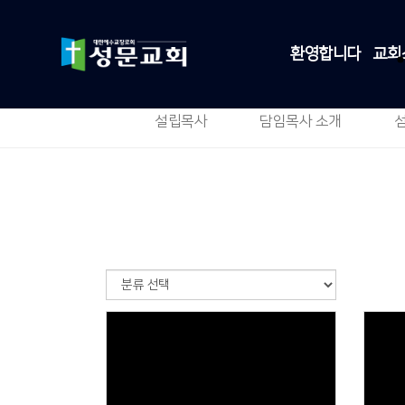
환영합니다
교회
설립목사
담임목사 소개