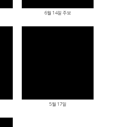
6월 14일 주보
Views
5월 17일