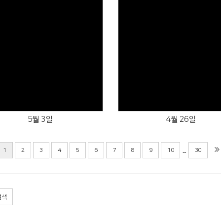
Views
Views
5월 3일
4월 26일
...
1
2
3
4
5
6
7
8
9
10
30
검색