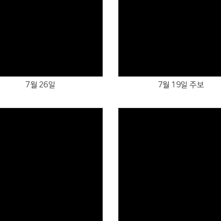
Views
Views
7월 26일
7월 19일 주보
Views
Views