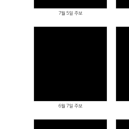
7월 5일 주보
Views
6월 7일 주보