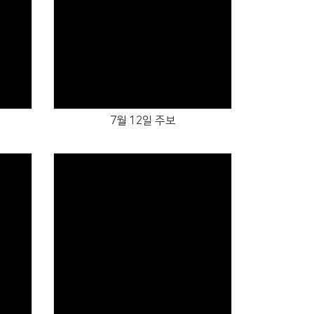
Views
7월 12일 주보
Views