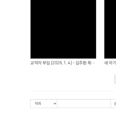
Views
교역자 부임 (2026. 1. 4.) - 김주환 목사 (교구), 권영찬 전도사 (중등부)