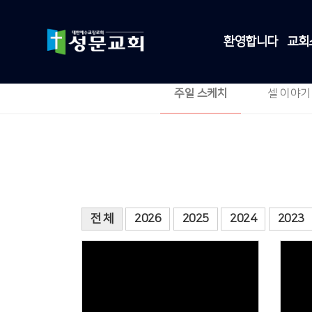
환영합니다
교회
주일 스케치
셀 이야기
전 체
2026
2025
2024
2023