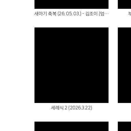
새아기 축복 (26. 05. 03.) - 김조이 (엄유나)
부
Views
세례식 2 (2026.3.22)