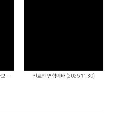
Views
교역자 부임 (2025.12.07) - 강순모 목사
전교인 연합예배 (2025.11.30)