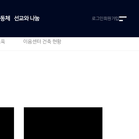
공동체
선교와 나눔
로그인
회원가입
교육
이음센터 건축 현황