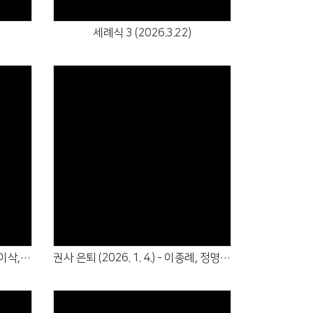
세례식 3 (2026.3.22)
Views
선교사 임명 (2026. 01. 18.) : 박이삭, 전수정 선교사
권사 은퇴 (2026. 1. 4.) - 이종례, 정명숙, 조정순