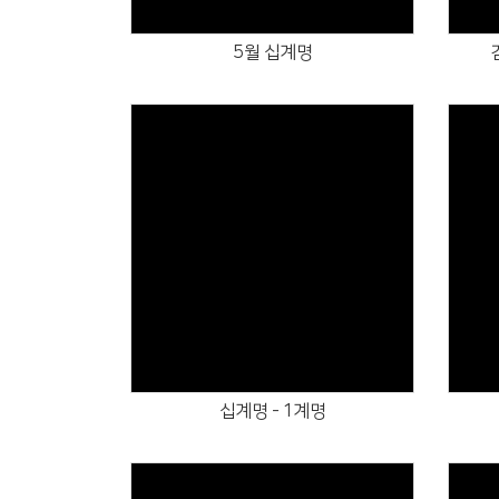
5월 십계명
Views
십계명 - 1계명