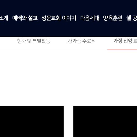
소개
예배와 설교
성문교회 이야기
다음세대
양육훈련
셀 
가정 신앙 교육
성문교회 이야기
>
가정 신앙 교육
행사 및 특별활동
새가족 수료식
가정 신앙 