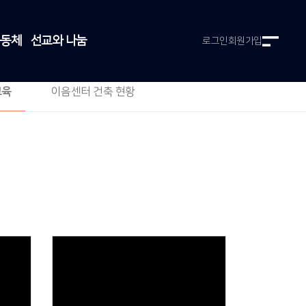
공동체
선교와 나눔
로그인
회원가입
교육
이음센터 건축 현황