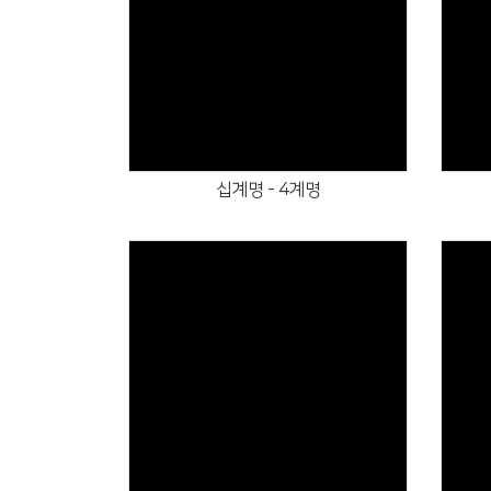
Views
십계명 - 4계명
Views