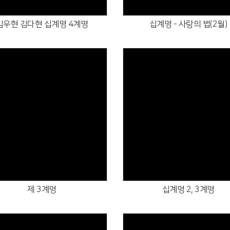
김우현 김다현 십계명 4계명
십계명 - 사랑의 법(2월)
Views
Views
제 3계명
십계명 2, 3계명