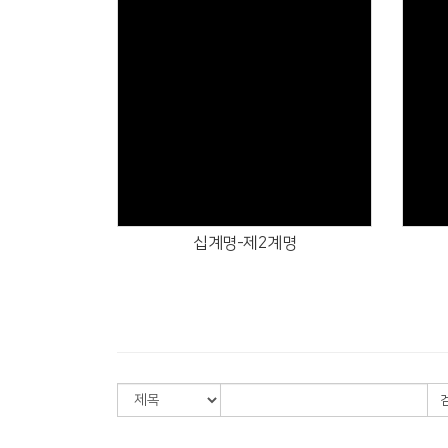
Views
십계명-제2계명