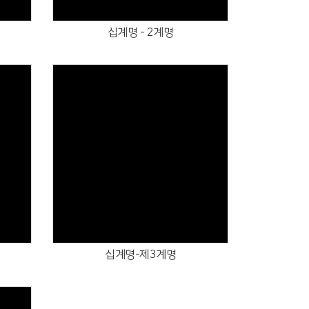
십계명 - 2계명
Views
십계명-제3계명