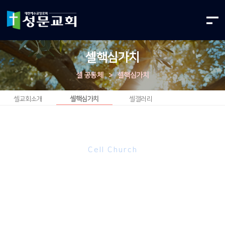
셀핵심가치
셀 공동체
>
셀핵심가치
셀교회소개
셀핵심가치
셀갤러리
Cell Church
성문교회 셀 핵심 가치
성문교회의 셀 그룹은 다음의 핵심 가치를 통해 셀 그룹이
지향하는 바를 소개합니다.