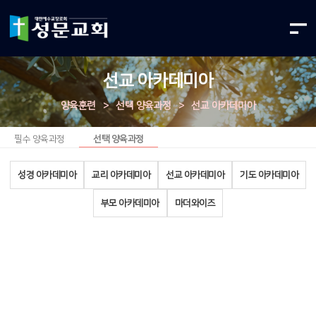
선교 아카데미아
양육훈련
>
선택 양육과정
>
선교 아카데미아
필수 양육과정
선택 양육과정
성경 아카데미아
교리 아카데미아
선교 아카데미아
기도 아카데미아
부모 아카데미아
마더와이즈
선교 아카데미