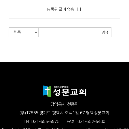
등록된 글이 없습니다.
검색
담임목사 천종민
(우)17865 경기도 평택시 죽백1길 67 평택성문교회
TEL:031-654-4575
|
FAX : 031-652-5400