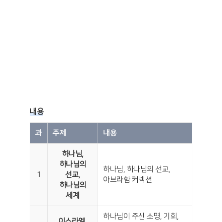
그리스도인이 성경적 세계관을 갖고 세계를 품는
그리스도인이 되어 세계 기도운동에 참여합니다.
내용
과
주제
내용
하나님,
하나님의
하나님, 하나님의 선교,
1
선교,
아브라함 커넥션
하나님의
세계
하나님이 주신 소명, 기회,
이스라엘,