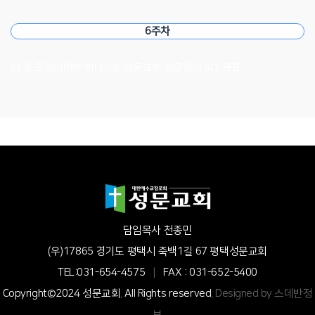
6주차
왜 셀 모임이어야 하나? ＆ 성문교회 셀모임의 4대 목표
담임목사 천종민
(우)17865 경기도 평택시 죽백1길 67 평택성문교회
TEL:031-654-4575
|
FAX : 031-652-5400
Copyright©2024 성문교회. All Rights reserved.
Designed by 스데반정
보