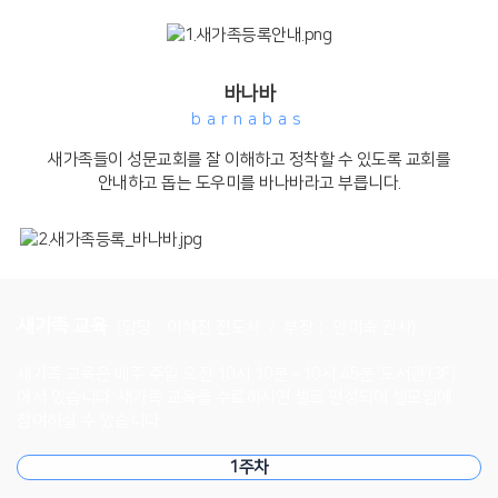
바나바
barnabas
새가족들이 성문교회를 잘 이해하고 정착할 수 있도록
교회를
안내하고 돕는 도우미를 바나바라고 부릅니다.
새가족 교육
（담당：이혜진 전도사 ／ 부장： 안미숙 권사）
새가족 교육은 매주 주일 오전 10시 10분 – 10시 45분 ‘도서관’(3F)
에서 있습니다.
새가족 교육을 수료하시면 셀로 편성되어 셀모임에
참여하실 수 있습니다.
1주차