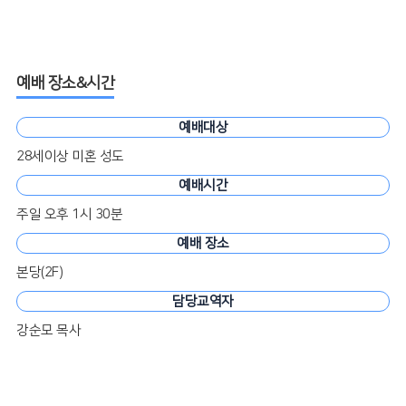
예배 장소&시간
예배대상
28세이상 미혼 성도
예배시간
주일 오후 1시 30분
예배 장소
본당(2F)
담당교역자
강순모 목사