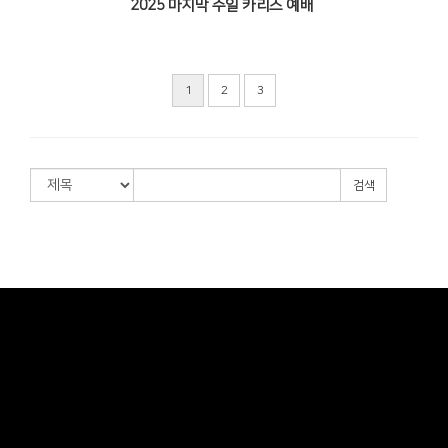
2025 마지막 주일 카리스 예배
1
2
3
검색