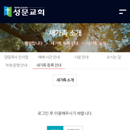
새가족 소개
환영합니다
>
새가족 등록 안내
>
새가족 소개
담임목사 인사말
예배 시간 안내
시설 안내
오시는 길
차량 운행 안내
새가족 등록 안내
새가족 소개
로그인 후 이용해주시기 바랍니다.