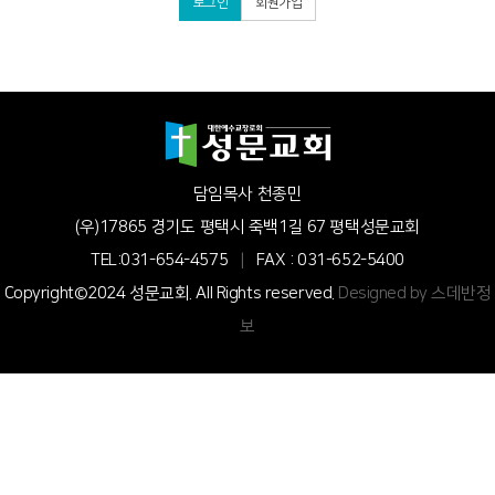
로그인
회원가입
담임목사 천종민
(우)17865 경기도 평택시 죽백1길 67 평택성문교회
TEL:031-654-4575
|
FAX : 031-652-5400
Copyright©2024 성문교회. All Rights reserved.
Designed by 스데반정
보