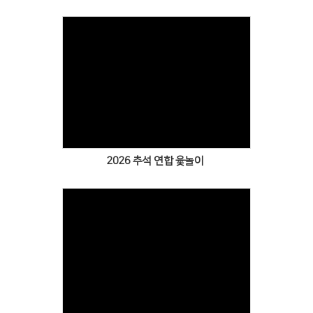
Views
2026 추석 연합 윷놀이
Views