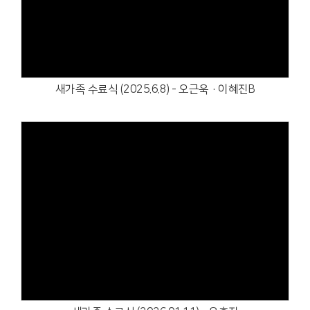
새가족 수료식 (2025.6.8) - 오근욱·이혜진B
Views