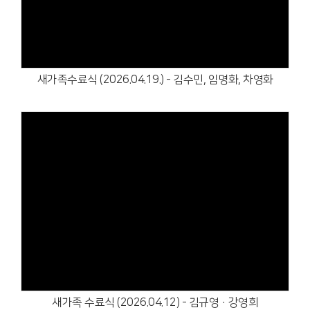
새가족수료식 (2026.04.19.) - 김수민, 임명화, 차영화
Views
새가족 수료식 (2026.04.12) - 김규영·강영희