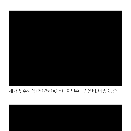
Views
새가족 수료식 (2026.04.05) - 이민주·김은비, 이종숙, 송지해