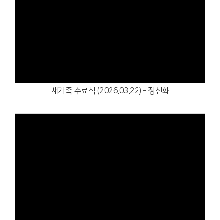
Views
새가족 수료식 (2026.03.22) - 정선화
Views