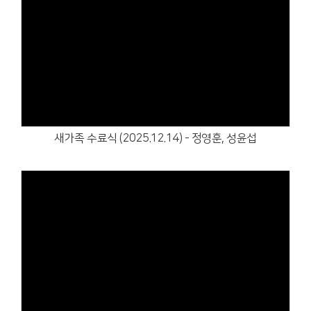
Views
새가족 수료식 (2025.12.14) - 정영훈, 성윤섭
Views