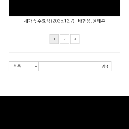
새가족 수료식 (2025.12.7) - 배현용, 윤태훈
1
2
3
검색