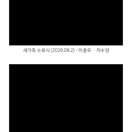
Views
새가족 수료식 (2026.08.2) - 이충우 ·차수영
Views