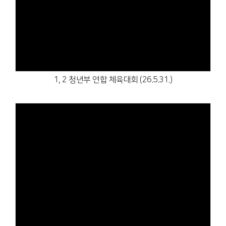
Views
1, 2 청년부 연합 체육대회 (26.5.31.)
Views