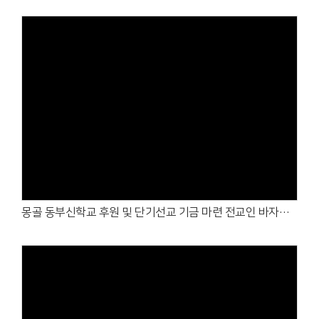
Views
몽골 동부신학교 후원 및 단기선교 기금 마련 전교인 바자회 및 가정의 달 행사 2 (2026. 5. 10.)