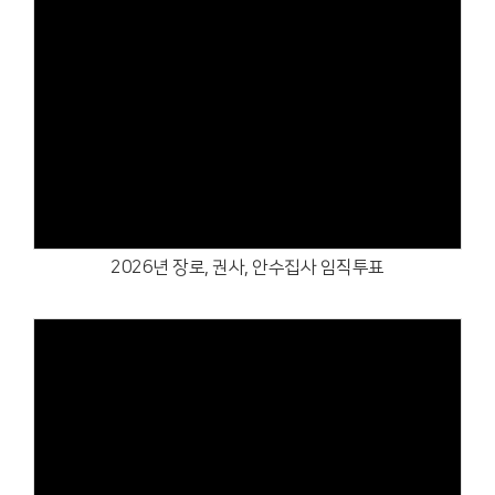
Views
2026년 장로, 권사, 안수집사 임직투표