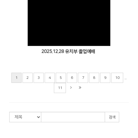
Views
2025.12.28 유치부 졸업예배
...
1
2
3
4
5
6
7
8
9
10
11
검색