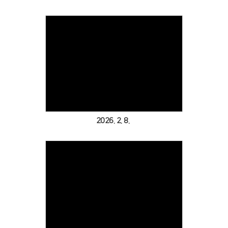
Views
2026. 2. 8.
Views