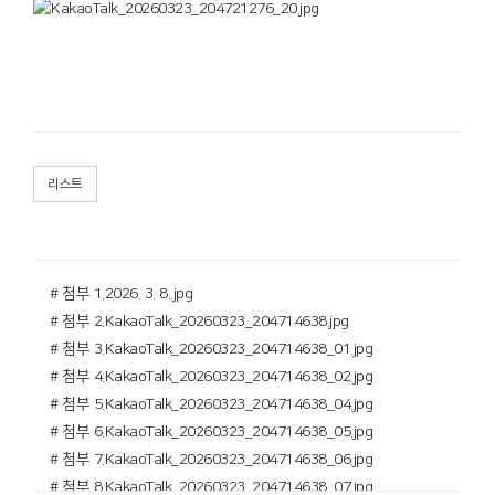
리스트
# 첨부 1.2026. 3. 8..jpg
# 첨부 2.KakaoTalk_20260323_204714638.jpg
# 첨부 3.KakaoTalk_20260323_204714638_01.jpg
# 첨부 4.KakaoTalk_20260323_204714638_02.jpg
# 첨부 5.KakaoTalk_20260323_204714638_04.jpg
# 첨부 6.KakaoTalk_20260323_204714638_05.jpg
# 첨부 7.KakaoTalk_20260323_204714638_06.jpg
# 첨부 8.KakaoTalk_20260323_204714638_07.jpg