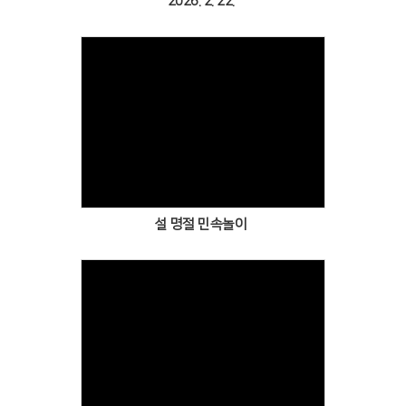
2026. 2. 22.
Views
설 명절 민속놀이
Views