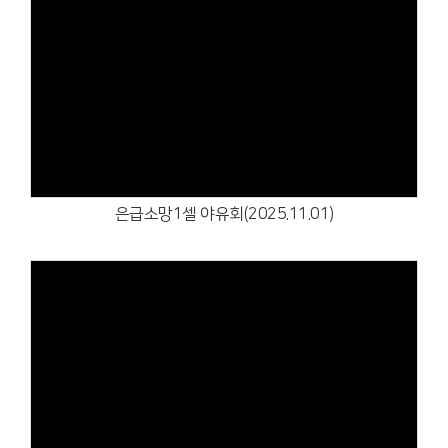
Views
은급소망1셀 야유회(2025.11.01)
Views