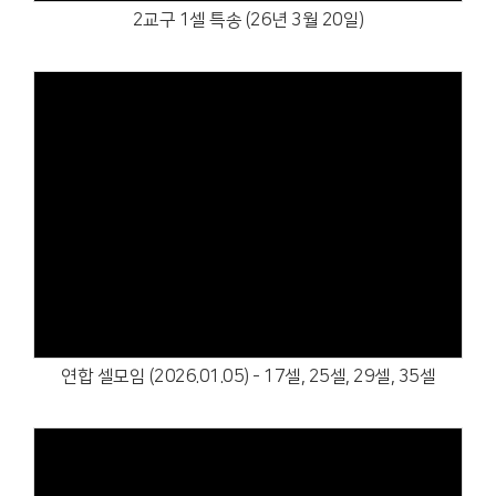
2교구 1셀 특송 (26년 3월 20일)
Views
연합 셀모임 (2026.01.05) - 17셀, 25셀, 29셀, 35셀