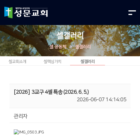
셀갤러리
셀 공동체
>
셀갤러리
셀교회소개
셀핵심가치
셀갤러리
[2026]
3교구 4셀 특송 (2026. 6. 5.)
2026-06-07 14:14:05
관리자