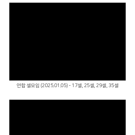
Views
연합 셀모임 (2025.01.05) - 17셀, 25셀, 29셀, 35셀