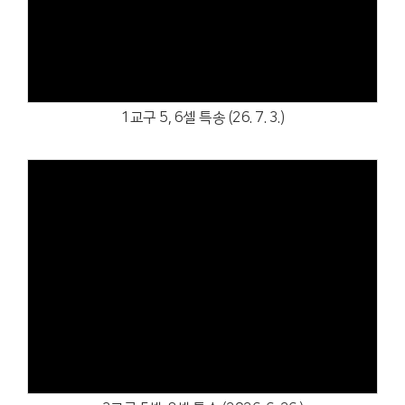
Views
1교구 5, 6셀 특송 (26. 7. 3.)
Views