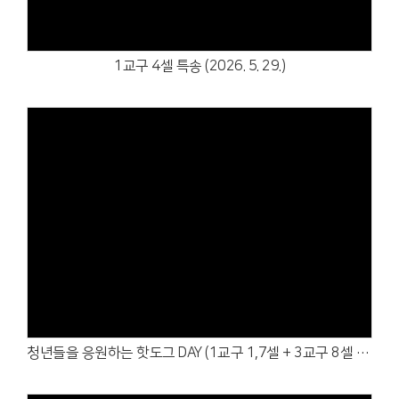
1교구 4셀 특송 (2026. 5. 29.)
Views
청년들을 응원하는 핫도그 DAY (1교구 1,7셀 + 3교구 8셀 + 4교구 5셀 연합)