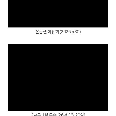
Views
은급셀 야유회 (2026.4.30)
Views
2교구 1셀 특송 (26년 3월 20일)