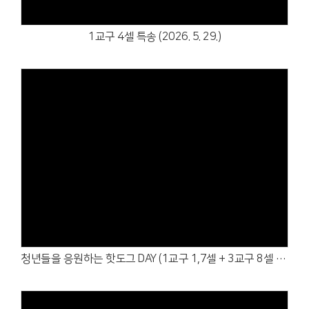
1교구 4셀 특송 (2026. 5. 29.)
Views
청년들을 응원하는 핫도그 DAY (1교구 1,7셀 + 3교구 8셀 + 4교구 5셀 연합)