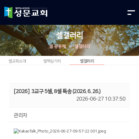
셀갤러리
셀 공동체
>
셀갤러리
셀교회소개
셀핵심가치
셀갤러리
[2026]
3교구 5셀, 8셀 특송 (2026. 6. 26.)
2026-06-27 10:37:50
관리자