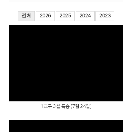
전 체
2026
2025
2024
2023
Views
1교구 3셀 특송 (7월 24일)