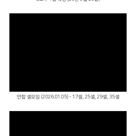
Views
연합 셀모임 (2026.01.05) - 17셀, 25셀, 29셀, 35셀