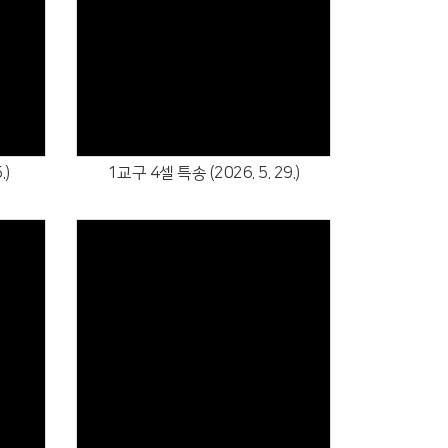
Views
.)
1교구 4셀 특송 (2026. 5. 29.)
Views