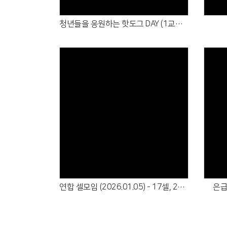
청년들을 응원하는 핫도그 DAY (1교구 1,7셀 + 3교구 8셀 + 4교구 5셀 연합)
Views
연합 셀모임 (2026.01.05) - 17셀, 25셀, 29셀, 35셀
은급