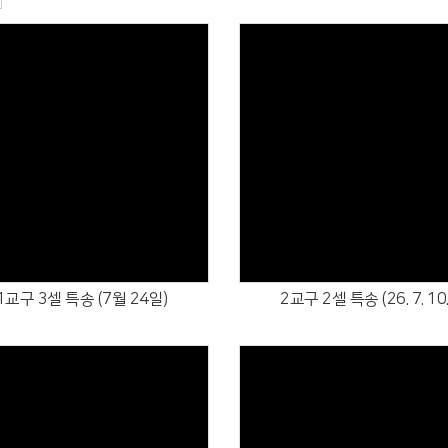
Views
Views
1교구 3셀 특송 (7월 24일)
2교구 2셀 특송 (26. 7. 10.