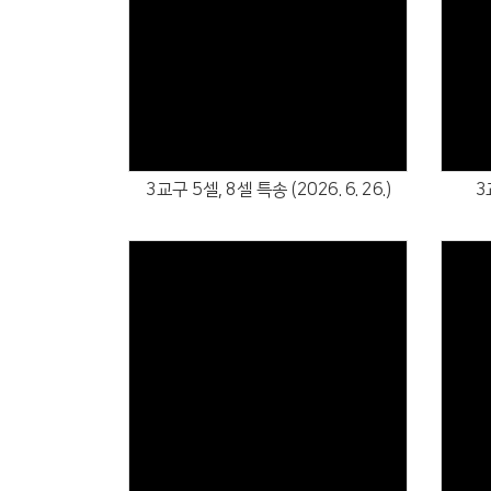
Views
3교구 5셀, 8셀 특송 (2026. 6. 26.)
3
Views