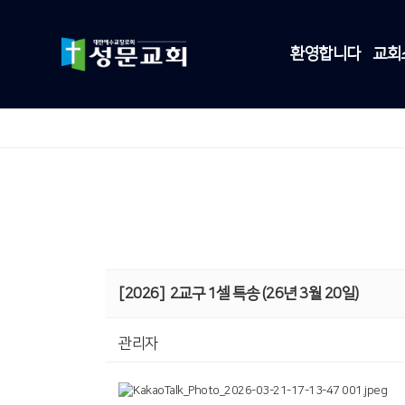
환영합니다
교회
[2026]
2교구 1셀 특송 (26년 3월 20일)
관리자