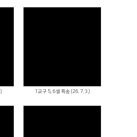
Views
)
1교구 5, 6셀 특송 (26. 7. 3.)