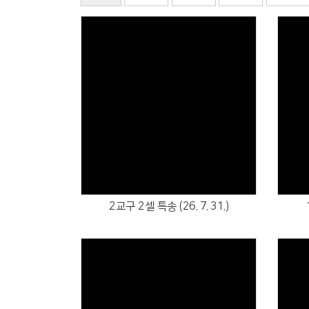
Views
2교구 2셀 특송 (26. 7. 31.)