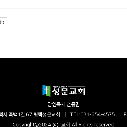
검색
담임목사 천종민
 평택시 죽백1길 67 평택성문교회
|
TEL:031-654-4575
|
F
Copyright©2024 성문교회. All Rights reserved.