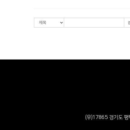
(우)17865 경기도