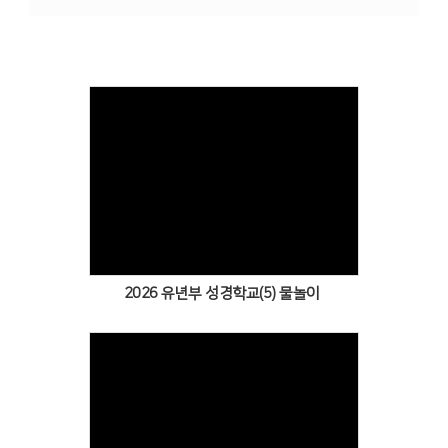
# 첨부 14.4.PNG
# 첨부 15.5.PNG
# 첨부 16.6.PNG
# 첨부 17.7.PNG
# 첨부 18.8.PNG
# 첨부 19.9.PNG
# 첨부 20.20.PNG
Views
2026 유년부 성경학교(5) 물놀이
Views