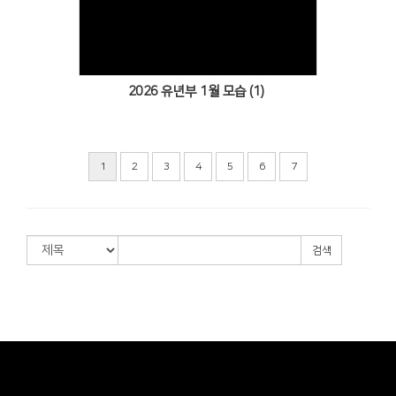
Views
2026 유년부 1월 모습 (1)
1
2
3
4
5
6
7
검색