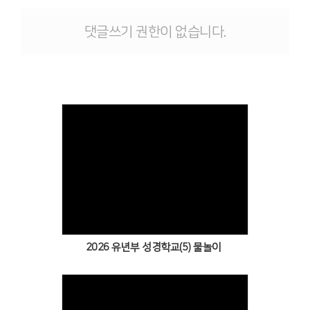
# 첨부 11.7.PNG
# 첨부 12.8.PNG
댓글쓰기 권한이 없습니다.
# 첨부 13.9.PNG
# 첨부 14.14.PNG
Views
2026 유년부 성경학교(5) 물놀이