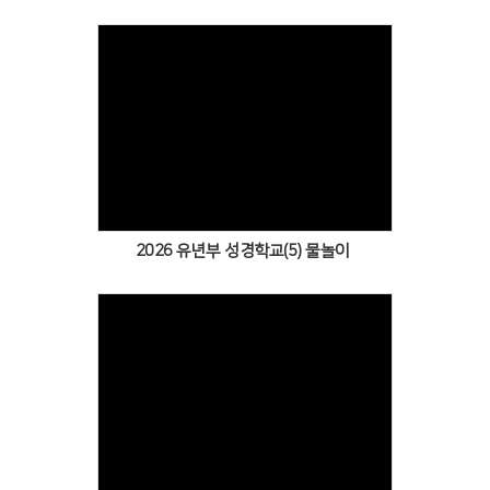
Views
2026 유년부 성경학교(5) 물놀이
Views