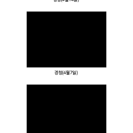
Views
경청(4월7일)
Views