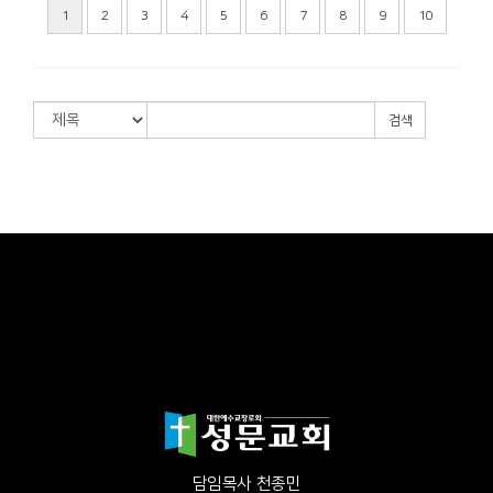
1
2
3
4
5
6
7
8
9
10
검색
담임목사 천종민