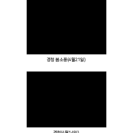
Views
경청 봄소풍(4월21일)
Views
경청(4월14일)