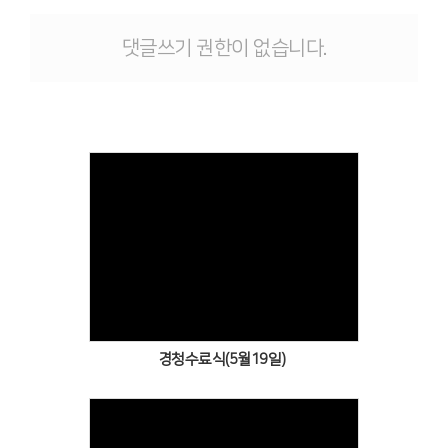
# 첨부 11.20260331_111916.jpg
# 첨부 12.20260331_112317.jpg
댓글쓰기 권한이 없습니다.
# 첨부 13.20260331_112500.jpg
# 첨부 14.20260331_112906.jpg
# 첨부 15.20260331_113134.jpg
# 첨부 16.20260331_113600.jpg
# 첨부 17.20260331_113703.jpg
# 첨부 18.20260331_113820.jpg
# 첨부 19.20260331_113950.jpg
# 첨부 20.20260331_113955.jpg
Views
경청수료식(5월19일)