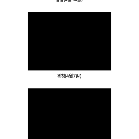
Views
경청(4월7일)
Views