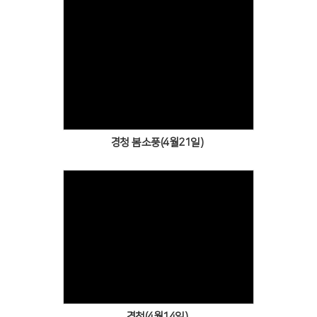
Views
경청 봄소풍(4월21일)
Views
경청(4월14일)