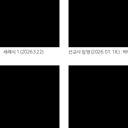
Views
Views
세례식 1 (2026.3.22)
Views
Views