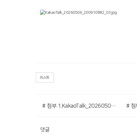
리스트
# 첨부 1.KakaoTalk_20260506_200910882_02.jpg
댓글