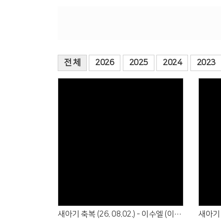
전 체
2026
2025
2024
2023
Views
새아기 축복 (26. 08.02.) - 이수엘 (이범수·엄한나)