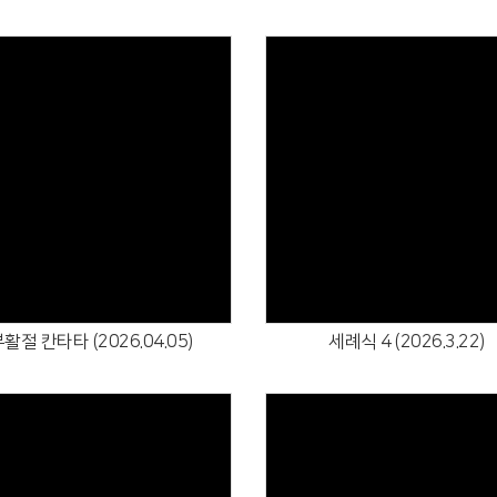
Views
Views
활절 칸타타 (2026.04.05)
세례식 4 (2026.3.22)