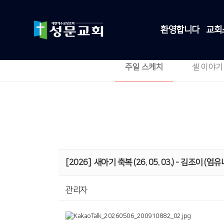
환영합니다
교회
주일 스케치
셀 이야기
[2026]
새아기 축복 (26. 05. 03.) - 김조이 (엄유
관리자