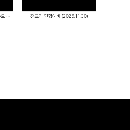
교역자 부임 (2025.12.07) - 강순모 목사
전교인 연합예배 (2025.11.30)