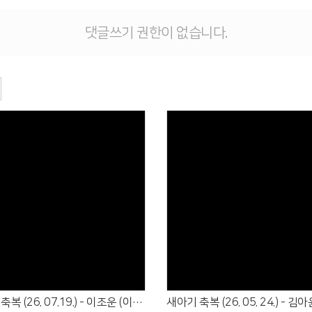
댓글쓰기 권한이 없습니다.
Views
Views
새아기 축복 (26. 07.19.) - 이조운 (이치호·나현옥)