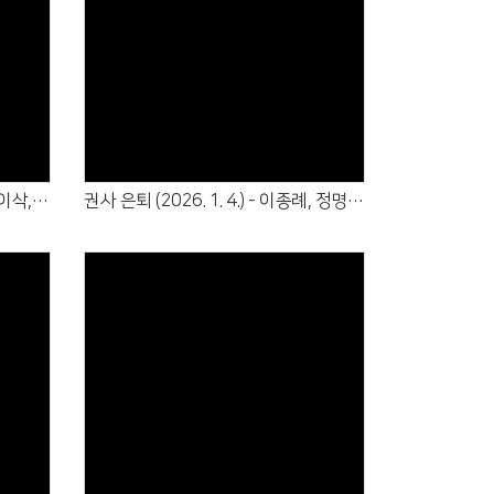
Views
선교사 임명 (2026. 01. 18.) : 박이삭, 전수정 선교사
권사 은퇴 (2026. 1. 4.) - 이종례, 정명숙, 조정순
Views