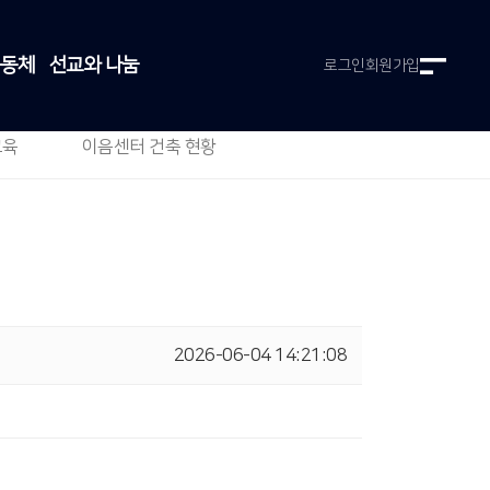
공동체
선교와 나눔
로그인
회원가입
교육
이음센터 건축 현황
2026-06-04 14:21:08