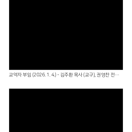
Views
교역자 부임 (2026. 1. 4.) - 김주환 목사 (교구), 권영찬 전도사 (중등부)