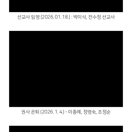
선교사 임명 (2026. 01. 18.) : 박이삭, 전수정 선교사
Views
권사 은퇴 (2026. 1. 4.) - 이종례, 정명숙, 조정순