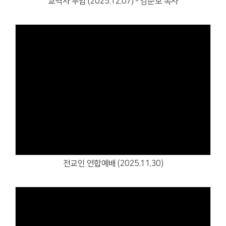
교역자 부임 (2025.12.07) - 강순모 목사
Views
전교인 연합예배 (2025.11.30)