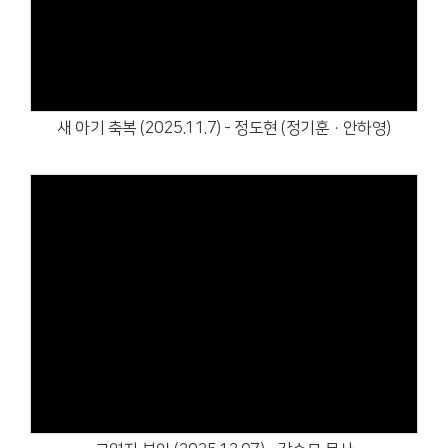
Views
새 아기 축복 (2025.11.7) - 정도현 (정기훈·안하영)
Views